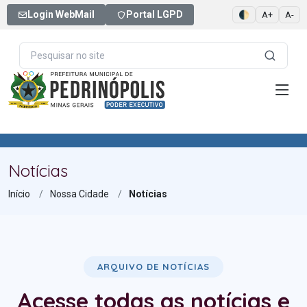
Login WebMail
Portal LGPD
🌓
A+
A-
Notícias
Início
Nossa Cidade
Notícias
ARQUIVO DE NOTÍCIAS
Acesse todas as notícias e