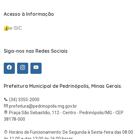
Acesso à Informação
e-SIC
Siga-nos nas Redes Sociais
Prefeitura Municipal de Pedrinópolis, Minas Gerais.
(34) 3355-2000
prefeitura@pedrinopolis.mg.gov.br
Praça São Sebastião, 112 - Centro - Pedrinópolis/MG - CEP
38178-000
Horário de Funcionamento: De Segunda à Sexta-feira das 08:00
às 11:00 e das 13:00 às 16:00 horas