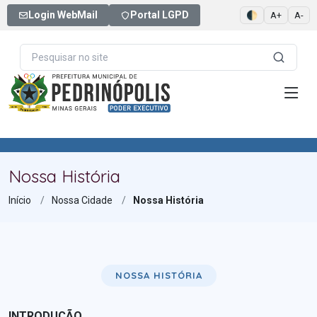
Login WebMail
Portal LGPD
🌓
A+
A-
Nossa História
Início
Nossa Cidade
Nossa História
NOSSA HISTÓRIA
INTRODUÇÃO