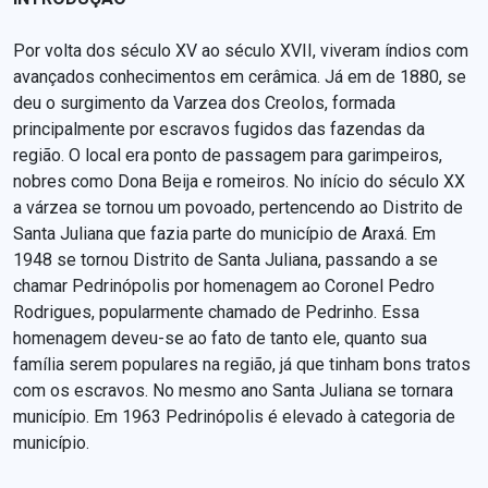
Por volta dos século XV ao século XVII, viveram índios com
avançados conhecimentos em cerâmica. Já em de 1880, se
deu o surgimento da Varzea dos Creolos, formada
principalmente por escravos fugidos das fazendas da
região. O local era ponto de passagem para garimpeiros,
nobres como Dona Beija e romeiros. No início do século XX
a várzea se tornou um povoado, pertencendo ao Distrito de
Santa Juliana que fazia parte do município de Araxá. Em
1948 se tornou Distrito de Santa Juliana, passando a se
chamar Pedrinópolis por homenagem ao Coronel Pedro
Rodrigues, popularmente chamado de Pedrinho. Essa
homenagem deveu-se ao fato de tanto ele, quanto sua
família serem populares na região, já que tinham bons tratos
com os escravos. No mesmo ano Santa Juliana se tornara
município. Em 1963 Pedrinópolis é elevado à categoria de
município.