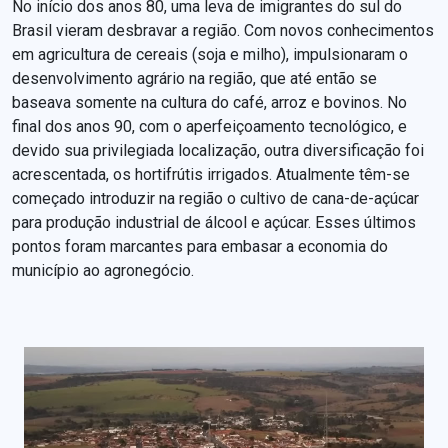
No início dos anos 80, uma leva de imigrantes do sul do
Brasil vieram desbravar a região. Com novos conhecimentos
em agricultura de cereais (soja e milho), impulsionaram o
desenvolvimento agrário na região, que até então se
baseava somente na cultura do café, arroz e bovinos. No
final dos anos 90, com o aperfeiçoamento tecnológico, e
devido sua privilegiada localização, outra diversificação foi
acrescentada, os hortifrútis irrigados. Atualmente têm-se
começado introduzir na região o cultivo de cana-de-açúcar
para produção industrial de álcool e açúcar. Esses últimos
pontos foram marcantes para embasar a economia do
município ao agronegócio.