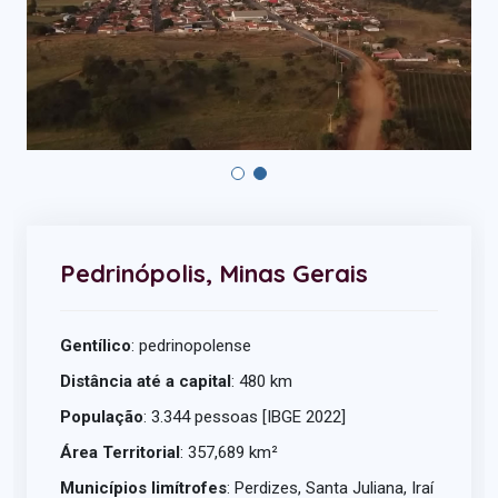
Pedrinópolis, Minas Gerais
Gentílico
: pedrinopolense
Distância até a capital
: 480 km
População
: 3.344 pessoas [IBGE 2022]
Área Territorial
: 357,689 km²
Municípios limítrofes
: Perdizes, Santa Juliana, Iraí