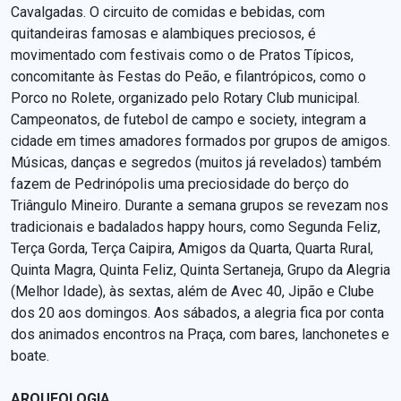
Cavalgadas. O circuito de comidas e bebidas, com
quitandeiras famosas e alambiques preciosos, é
movimentado com festivais como o de Pratos Típicos,
concomitante às Festas do Peão, e filantrópicos, como o
Porco no Rolete, organizado pelo Rotary Club municipal.
Campeonatos, de futebol de campo e society, integram a
cidade em times amadores formados por grupos de amigos.
Músicas, danças e segredos (muitos já revelados) também
fazem de Pedrinópolis uma preciosidade do berço do
Triângulo Mineiro. Durante a semana grupos se revezam nos
tradicionais e badalados happy hours, como Segunda Feliz,
Terça Gorda, Terça Caipira, Amigos da Quarta, Quarta Rural,
Quinta Magra, Quinta Feliz, Quinta Sertaneja, Grupo da Alegria
(Melhor Idade), às sextas, além de Avec 40, Jipão e Clube
dos 20 aos domingos. Aos sábados, a alegria fica por conta
dos animados encontros na Praça, com bares, lanchonetes e
boate.
ARQUEOLOGIA