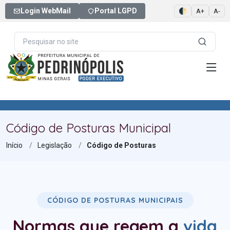
Login WebMail
Portal LGPD
🌓
A+
A-
Código de Posturas Municipal
Início
Legislação
Código de Posturas
CÓDIGO DE POSTURAS MUNICIPAIS
Normas que regem a
vida