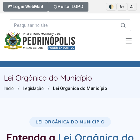
Login WebMail
Portal LGPD
🌓
A+
A-
Lei Orgânica do Município
Início
Legislação
Lei Orgânica do Município
LEI ORGÂNICA DO MUNICÍPIO
Entenda a
Lei Orgânica do